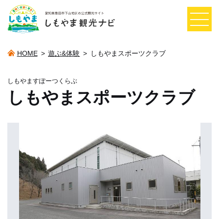
HOME
>
遊ぶ&体験
>
しもやまスポーツクラブ
しもやますぽーつくらぶ
しもやまスポーツクラブ