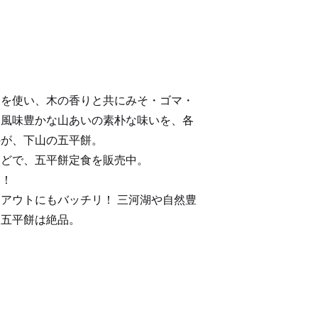
ヒを使い、木の香りと共にみそ・ゴマ・
た風味豊かな山あいの素朴な味いを、各
のが、下山の五平餅。
んどで、五平餅定食を販売中。
力！
アウトにもバッチリ！ 三河湖や自然豊
る五平餅は絶品。