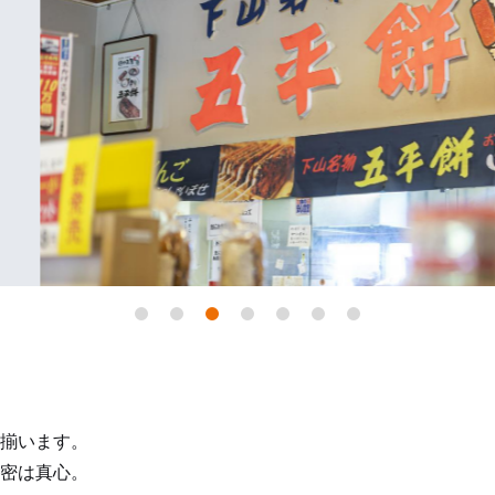
揃います。
密は真心。