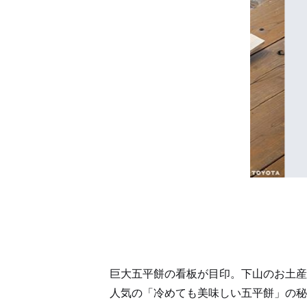
巨大五平餅の看板が目印。下山のお土産
人気の「冷めても美味しい五平餅」の秘