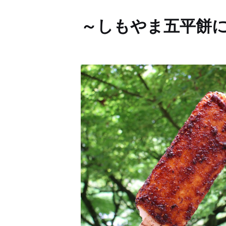
～しもやま五平餅