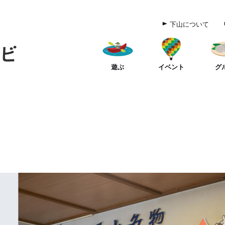
下山について
遊ぶ
イベント
グ