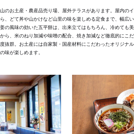
山のお土産・農産品売り場、屋外テラスがあります。屋内のイ
ら、どて丼や山かけなど山里の味を楽しめる定食まで、幅広い
姜の風味の効いた五平餅は、出来立てはもちろん、冷めても美
から、米のねり加減や味噌の配合、焼き加減など徹底的にこだ
度抜群。お土産には自家製・国産材料にこだわったオリジナル
の味が楽しめます。