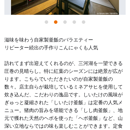
滋味を味わう自家製釜飯のバラエティー
リピーター続出の手作りこんにゃくも人気
訪れてまず出迎えてくれるのが、三河湖を一望できる
圧巻の見晴らし。特に紅葉のシーズンには絶景が広が
ります。こちらでいただきたいのが自家製釜飯の
数々。店主自らが栽培しているミネアサヒを使用して
炊き込んだ、こだわりの逸品です。しいたけの風味が
ぎゅっと凝縮された「しいたけ釜飯」は定番の人気メ
ニュー。猪肉の旨みを堪能できる「しし肉釜飯」、地
元で獲れた天然のヘボを使った「ヘボ釜飯」など、山
深い立地ならではの味も楽しむことができます。定食