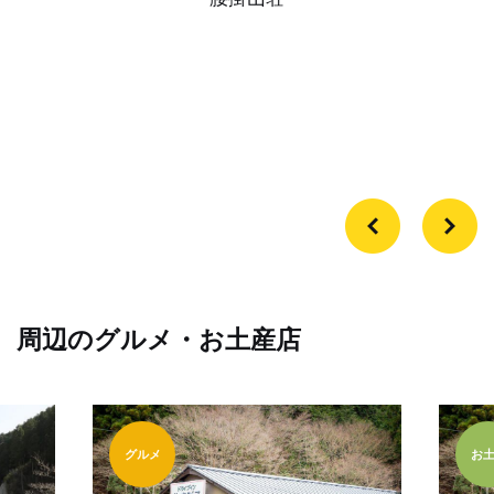
周辺のグルメ・お土産店
グルメ
お