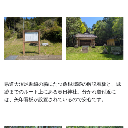
県道大沼足助線の脇にたつ孫根城跡の解説看板と、城
跡までのルート上にある春日神社。分かれ道付近に
は、矢印看板が設置されているので安心です。