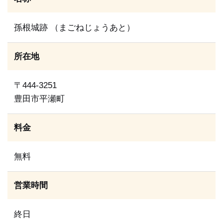
孫根城跡 （まごねじょうあと）
所在地
〒444-3251
豊田市平瀬町
料金
無料
営業時間
終日