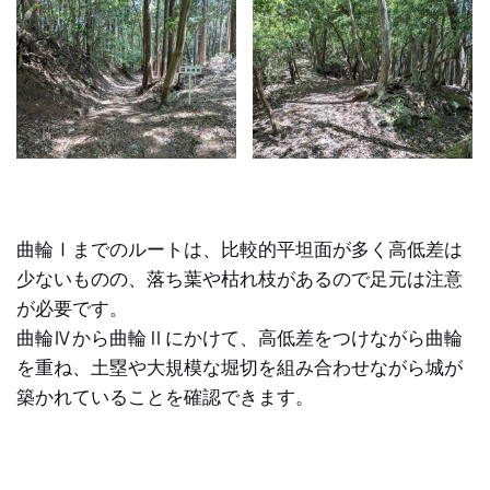
曲輪Ⅰまでのルートは、比較的平坦面が多く高低差は
少ないものの、落ち葉や枯れ枝があるので足元は注意
が必要です。
曲輪Ⅳから曲輪Ⅱにかけて、高低差をつけながら曲輪
を重ね、土塁や大規模な堀切を組み合わせながら城が
築かれていることを確認できます。