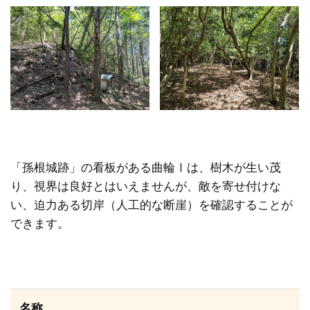
「孫根城跡」の看板がある曲輪Ⅰは、樹木が生い茂
り、視界は良好とはいえませんが、敵を寄せ付けな
い、迫力ある切岸（人工的な断崖）を確認することが
できます。
名称