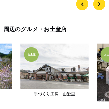
周辺のグルメ・お土産店
お土産
お
手づくり工房 山遊里