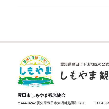
豊田市しもやま観光協会
〒444-3242 愛知県豊田市大沼町越田和37-1
TEL&FAX