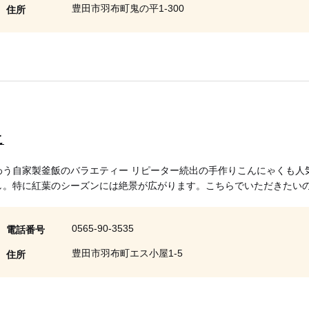
豊田市羽布町鬼の平1-300
住所
こ
わう自家製釜飯のバラエティー リピーター続出の手作りこんにゃくも人
し。特に紅葉のシーズンには絶景が広がります。こちらでいただきたい
0565-90-3535
電話番号
豊田市羽布町エス小屋1-5
住所