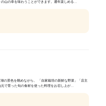
々の山の幸を味わうことができます。通年楽しめる…
三河湖の景色を眺めながら、 「自家栽培の新鮮な野菜」「店主
地元で育った旬の食材を使った料理をお召し上が…