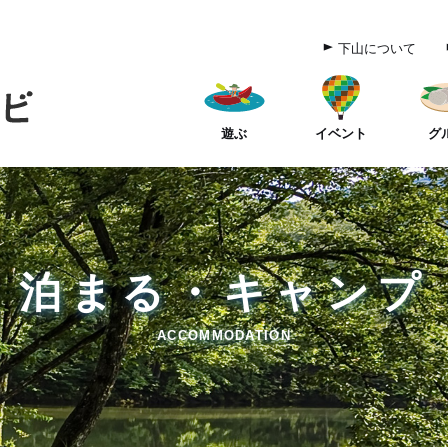
下山について
遊ぶ
イベント
グ
泊まる・キャンプ
ACCOMMODATION