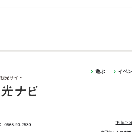
遊ぶ
イベ
下山につ
 : 0565-90-2530