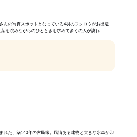
客さんの写真スポットとなっている4羽のフクロウがお出迎
紅葉を眺めながらのひとときを求めて多くの人が訪れ…
まれた、築140年の古民家。風情ある建物と大きな水車が印