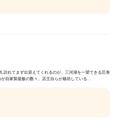
気 訪れてまず出迎えてくれるのが、三河湖を一望できる圧巻
のが自家製釜飯の数々。店主自らが栽培している…