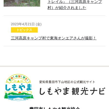
トレイル』（三河高原キャンプ
村）が紹介されました
2023年4月21日 (金)
トピックス
三河高原キャンプ村で東海オンエアさんが撮影！