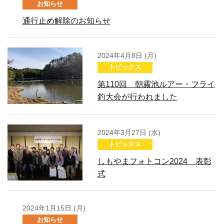
お知らせ
通行止め解除のお知らせ
2024年4月8日 (月)
トピックス
第110回 朝霧池ルアー・フライ
釣大会が行われました
2024年3月27日 (水)
トピックス
しもやまフォトコン2024 表彰
式
2024年1月15日 (月)
お知らせ