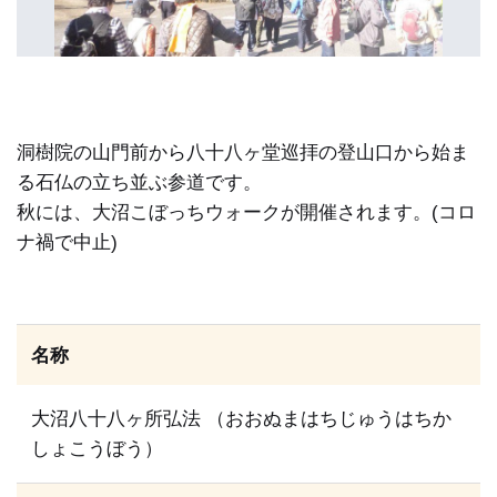
洞樹院の山門前から八十八ヶ堂巡拝の登山口から始ま
る石仏の立ち並ぶ参道です。
秋には、大沼こぼっちウォークが開催されます。(コロ
ナ禍で中止)
名称
大沼八十八ヶ所弘法 （おおぬまはちじゅうはちか
しょこうぼう）