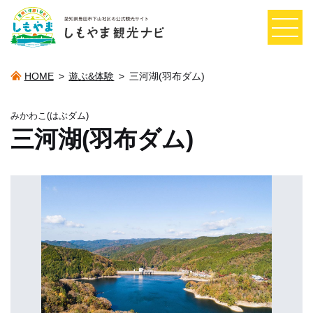
HOME
>
遊ぶ&体験
>
三河湖(羽布ダム)
みかわこ(はぶダム)
三河湖(羽布ダム)