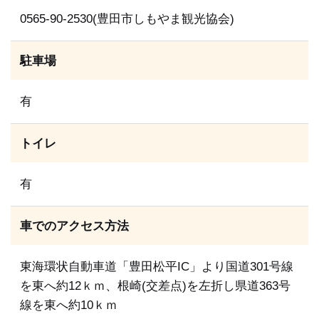
0565-90-2530(豊田市しもやま観光協会)
駐車場
有
トイレ
有
車でのアクセス方法
東海環状自動車道「豊田松平IC」より国道301号線
を東へ約12ｋｍ、根崎(交差点)を左折し県道363号
線を東へ約10ｋｍ