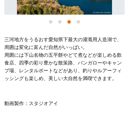
三河地方をうるおす愛知県下最大の灌漑用人造湖で、
周囲は変化に富んだ自然がいっぱい。
周囲には下山名物の五平餅やどて煮などが楽しめる飲
食店、四季の彩り豊かな散策路、バンガローやキャン
プ場、レンタルボートなどがあり、釣りやルアーフィ
ッシングも楽しめ、美しい大自然を満喫できます。
動画製作：スタジオアイ