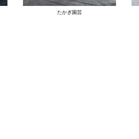
たかぎ園芸