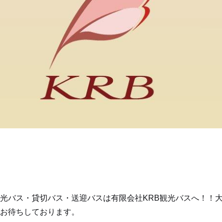
光バス・貸切バス・送迎バスは有限会社KRB観光バスへ！！
お待ちしております。