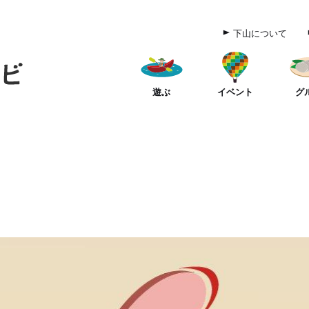
下山について
遊ぶ
イベント
グ