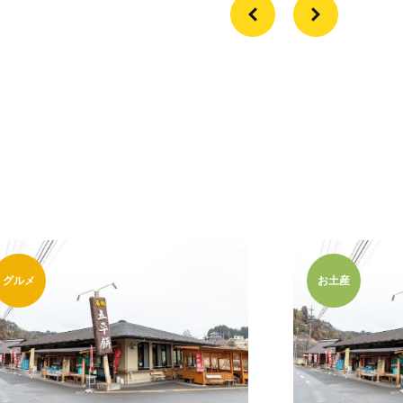
グルメ
お土産